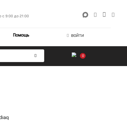
о
с 9:00 до 21:00
Помощь
ВОЙТИ
0