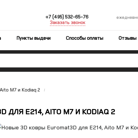
+7 (495) 532-65-76
ежедневн
Заказать звонок
а
Пункты выдачи
Способы оплаты
Отзывы
ito M7 и Kodiaq 2
ДЛЯ E214, AITO M7 И KODIAQ 2