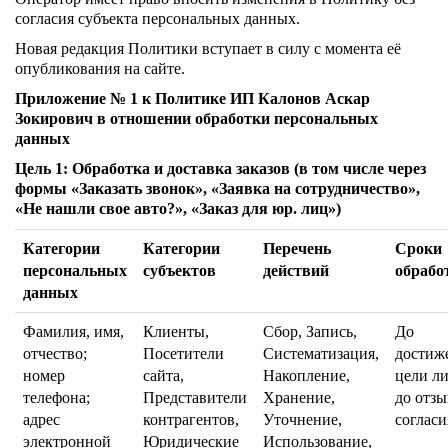
согласия субъекта персональных данных.
Новая редакция Политики вступает в силу с момента её
опубликования на сайте.
Приложение № 1 к Политике ИП Калонов Аскар
Зокирович в отношении обработки персональных
данных
Цель 1: Обработка и доставка заказов (в том числе через
формы «Заказать звонок», «Заявка на сотрудничество»,
«Не нашли свое авто?», «Заказ для юр. лиц»)
Категории
Категории
Перечень
Сроки
персональных
субъектов
действий
обрабо
данных
Фамилия, имя,
Клиенты,
Сбор, Запись,
До
отчество;
Посетители
Систематизация,
достиж
номер
сайта,
Накопление,
цели л
телефона;
Представители
Хранение,
до отзы
адрес
контрагентов,
Уточнение,
согласи
электронной
Юридические
Использование,