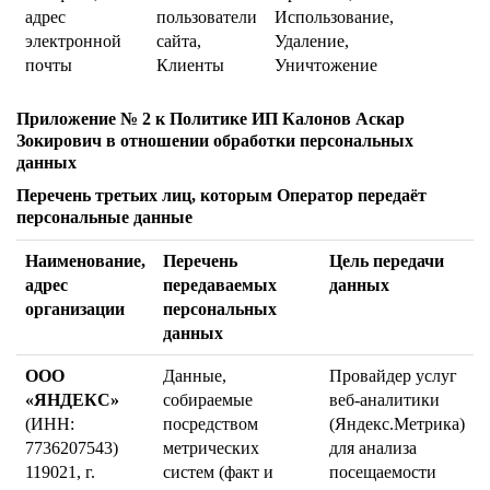
адрес
пользователи
Использование,
электронной
сайта,
Удаление,
почты
Клиенты
Уничтожение
Приложение № 2 к Политике ИП Калонов Аскар
Зокирович в отношении обработки персональных
данных
Перечень третьих лиц, которым Оператор передаёт
персональные данные
Наименование,
Перечень
Цель передачи
адрес
передаваемых
данных
организации
персональных
данных
ООО
Данные,
Провайдер услуг
«ЯНДЕКС»
собираемые
веб-аналитики
(ИНН:
посредством
(Яндекс.Метрика)
7736207543)
метрических
для анализа
119021, г.
систем (факт и
посещаемости