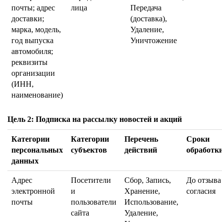
почты; адрес
лица
Передача
доставки;
(доставка),
марка, модель,
Удаление,
год выпуска
Уничтожение
автомобиля;
реквизиты
организации
(ИНН,
наименование)
Цель 2: Подписка на рассылку новостей и акций
Категории
Категории
Перечень
Сроки
персональных
субъектов
действий
обработк
данных
Адрес
Посетители
Сбор, Запись,
До отзыва
электронной
и
Хранение,
согласия
почты
пользователи
Использование,
сайта
Удаление,