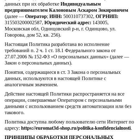
данных при их обработке
Индивидуальным
предпринимателем Калоновым Аскаром Зокировичем
(далее —
Оператор
;
ИНН:
500310737302,
ОГРНИП:
315503200002587,
Юридический адрес:
143005,
Московская обл, Одинцовский р-н, г. Одинцово, ул.
Говорова, дом 52, кв. 256).
Настоящая Политика разработана во исполнение
требований п. 2 ч. 1 ст. 18.1 Федерального закона от
27.07.2006 № 152-ФЗ «О персональных данных» (далее —
Закон о персональных данных).
Понятия, содержащиеся в ст. 3 Закона о персональных
данных, используются в настоящей Политике с
аналогичным значением.
Действие настоящей Политики распространяется на все
операции, совершаемые Оператором с персональными
данными с использованием средств автоматизации или без
такового.
Политика доступна любому пользователю сети Интернет по
адресу:
https://euromat3d-shop.ru/politika-konfidencialnosti
.
ПРИНЦИПЫ ОБРАБОТКИ ПЕРСОНАЛЬНЫХ