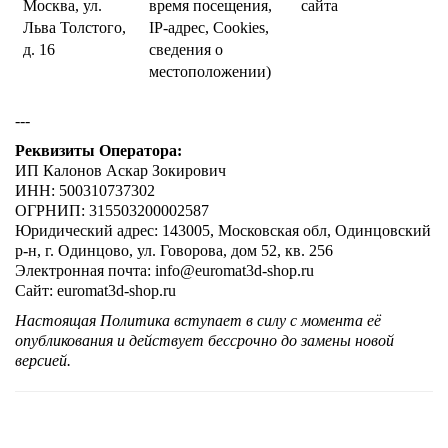
Москва, ул.
время посещения,
сайта
Льва Толстого,
IP-адрес, Cookies,
д. 16
сведения о
местоположении)
---
Реквизиты Оператора:
ИП Калонов Аскар Зокирович
ИНН: 500310737302
ОГРНИП: 315503200002587
Юридический адрес: 143005, Московская обл, Одинцовский
р-н, г. Одинцово, ул. Говорова, дом 52, кв. 256
Электронная почта: info@euromat3d-shop.ru
Сайт: euromat3d-shop.ru
Настоящая Политика вступает в силу с момента её
опубликования и действует бессрочно до замены новой
версией.