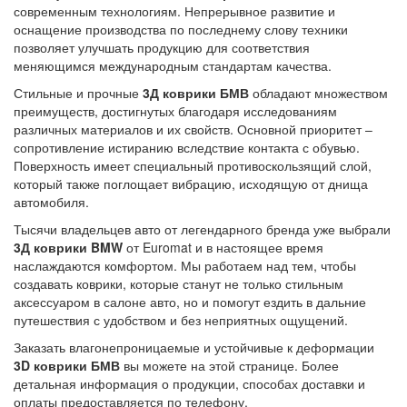
современным технологиям. Непрерывное развитие и
оснащение производства по последнему слову техники
позволяет улучшать продукцию для соответствия
меняющимся международным стандартам качества.
Стильные и прочные
3Д коврики БМВ
обладают множеством
преимуществ, достигнутых благодаря исследованиям
различных материалов и их свойств. Основной приоритет –
сопротивление истиранию вследствие контакта с обувью.
Поверхность имеет специальный противоскользящий слой,
который также поглощает вибрацию, исходящую от днища
автомобиля.
Тысячи владельцев авто от легендарного бренда уже выбрали
3Д коврики
BMW
от Euromat и в настоящее время
наслаждаются комфортом. Мы работаем над тем, чтобы
создавать коврики, которые станут не только стильным
аксессуаром в салоне авто, но и помогут ездить в дальние
путешествия с удобством и без неприятных ощущений.
Заказать влагонепроницаемые и устойчивые к деформации
3
D
коврики БМВ
вы можете на этой странице. Более
детальная информация о продукции, способах доставки и
оплаты предоставляется по телефону.