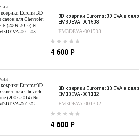
чии
3D коврики Euromat3D EVA в сало
EM3DEVA-001508
EM3DEVA-001508
4 600 Р
чии
3D коврики Euromat3D EVA в сало
EM3DEVA-001302
EM3DEVA-001302
4 600 Р