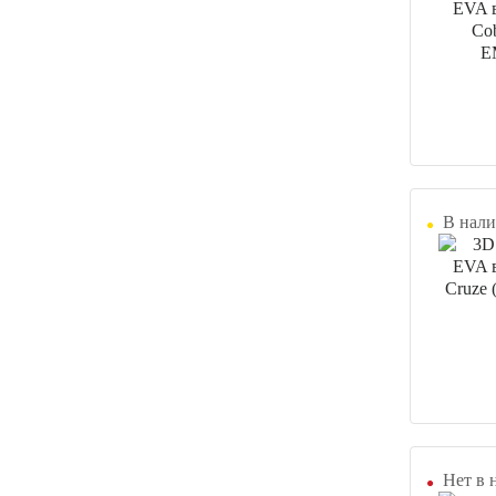
В нали
Нет в 