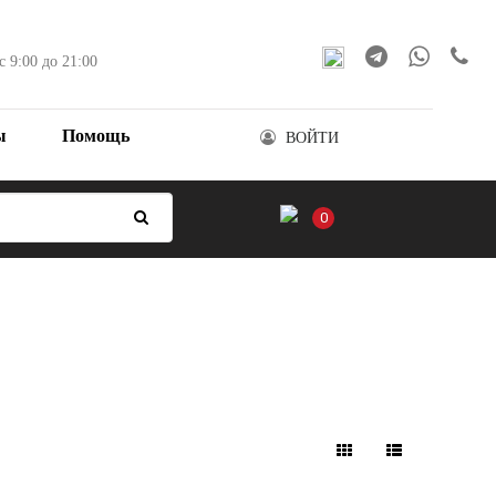
с 9:00 до 21:00
ы
Помощь
ВОЙТИ
0