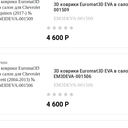
3D коврики Euromat3D EVA в сало
001509
EM3DEVA-001509
4 600 Р
чии
3D коврики Euromat3D EVA в салон
EM3DEVA-001506
EM3DEVA-001506
4 600 Р