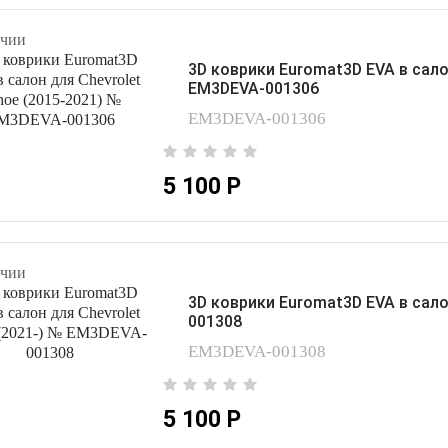
чии
3D коврики Euromat3D EVA в сало
EM3DEVA-001306
EM3DEVA-001306
5 100 Р
чии
3D коврики Euromat3D EVA в сало
001308
EM3DEVA-001308
5 100 Р