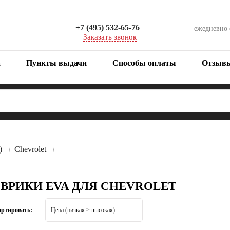
+7 (495) 532-65-76
ежедневно
Заказать звонок
а
Пункты выдачи
Способы оплаты
Отзыв
)
Chevrolet
ОВРИКИ EVA ДЛЯ CHEVROLET
ортировать: