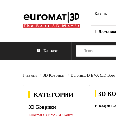
Казань
Доставк
Каталог
Главная
3D Коврики
Euromat3D EVA (3D Борт
3D К
КАТЕГОРИИ
14 Товаров I С
3D Коврики
Euromat3D EVA (3D Борт)