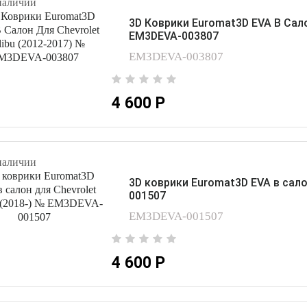
наличии
3D Коврики Euromat3D EVA В Сало
EM3DEVA-003807
EM3DEVA-003807
4 600 Р
наличии
3D коврики Euromat3D EVA в сало
001507
EM3DEVA-001507
4 600 Р