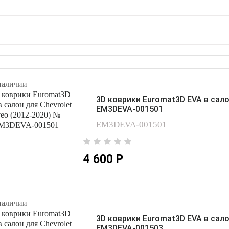
наличии
3D коврики Euromat3D EVA в сало
EM3DEVA-001501
EM3DEVA-001501
4 600 Р
наличии
3D коврики Euromat3D EVA в салон
EM3DEVA-001503