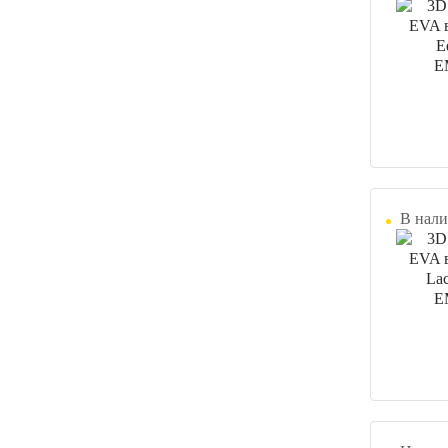
В нали