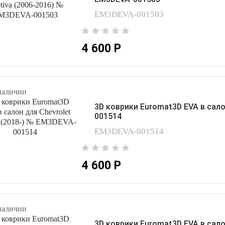
EM3DEVA-001503
4 600 Р
наличии
3D коврики Euromat3D EVA в сало
001514
EM3DEVA-001514
4 600 Р
наличии
3D коврики Euromat3D EVA в сало