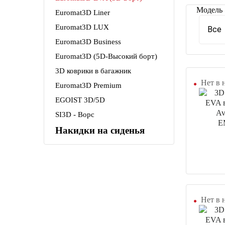
Модель
Euromat3D Liner
Euromat3D LUX
Все
Euromat3D Business
Euromat3D (5D-Высокий борт)
3D коврики в багажник
Нет в 
Euromat3D Premium
EGOIST 3D/5D
SI3D - Ворс
Накидки на сиденья
Нет в 