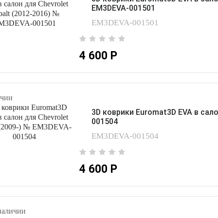
EM3DEVA-001501
EM3DEVA-001501
4 600 Р
чии
3D коврики Euromat3D EVA в сало
001504
EM3DEVA-001504
4 600 Р
наличии