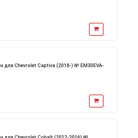
н для Chevrolet Captiva (2018-) № EM3DEVA-
н для Chevrolet Cobalt (2012-2016) №