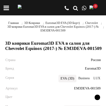
0
Главная
3D Коврики
Euromat3D EVA (3D Борт)
Chevrolet
3D коврики Euromat3D EVA в салон для Chevrolet Equinox (2017-) №
EM3DEVA-001509
3D коврики Euromat3D EVA в салон для
Chevrolet Equinox (2017-) № EM3DEVA-001509
Страна
Россия
Бренд
Euromat3D
Серия
Business
LUX
EVA (3D)
Артикул
EM3DEVA-001509
Цвет