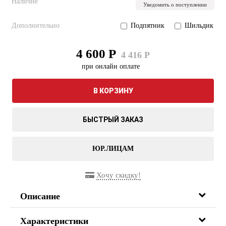
Наличие
Уведомить о поступлении
Дополнительно
Подпятник
Шильдик
4 600 Р
4 416 Р
при онлайн оплате
В КОРЗИНУ
БЫСТРЫЙ ЗАКАЗ
ЮР.ЛИЦАМ
Хочу скидку!
Описание
Характеристики