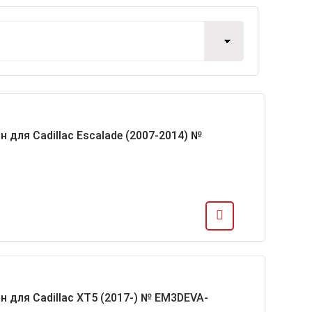
 для Cadillac Escalade (2007-2014) №
н для Cadillac XT5 (2017-) № EM3DEVA-