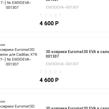
EM3DEVA-001307
4 600 Р
чии
3D коврики Euromat3D EVA в сало
001307
EM3DEVA-001307
4 600 Р
чии
3D коврики Euromat3D EVA в салон