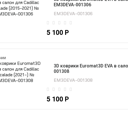
EM3DEVA-001306
EM3DEVA-001306
5 100 Р
чии
3D коврики Euromat3D EVA в сало
001308
EM3DEVA-001308
5 100 Р