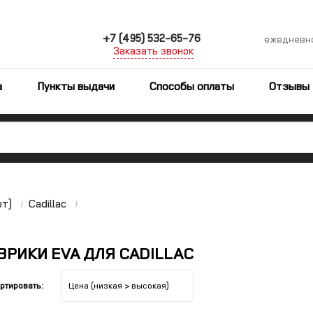
+7 (495) 532-65-76
ежедневн
Заказать звонок
а
Пункты выдачи
Способы оплаты
Отзывы
рт)
Cadillac
ВРИКИ EVA ДЛЯ CADILLAC
ортировать: