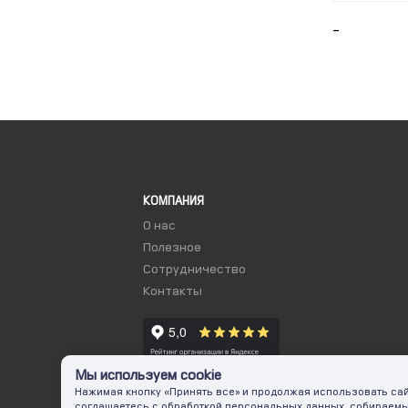
КОМПАНИЯ
О нас
Полезное
Сотрудничество
Контакты
Мы используем cookie
Нажимая кнопку «Принять все» и продолжая использовать сай
соглашаетесь с обработкой персональных данных, собираем