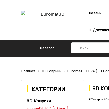
Казань
Доставк
Каталог
Главная
3D Коврики
Euromat3D EVA (3D Бо
3D КО
КАТЕГОРИИ
5 Товаров I С
3D Коврики
Euromat3D EVA (3D Борт)