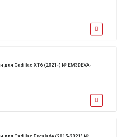
н для Cadillac XT6 (2021-) № EM3DEVA-
 для Cadillac Escalade (2015-2021) №