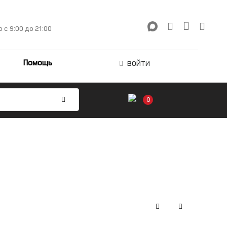
о
с 9:00 до 21:00
Помощь
ВОЙТИ
0