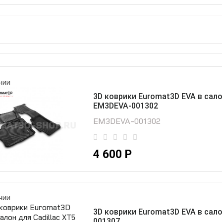
чии
3D коврики Euromat3D EVA в салон
EM3DEVA-001302
EM3DEVA-001302
4 600 Р
чии
3D коврики Euromat3D EVA в сало
001307