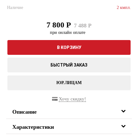
Наличие
2 кмпл.
7 800 Р
7 488 Р
при онлайн оплате
В КОРЗИНУ
БЫСТРЫЙ ЗАКАЗ
ЮР.ЛИЦАМ
Хочу скидку!
Описание
Характеристики