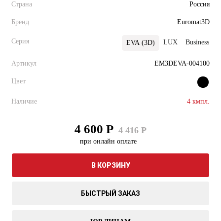
Страна
Россия
Бренд
Euromat3D
Серия
LUX
Business
EVA (3D)
Артикул
EM3DEVA-004100
Цвет
Наличие
4 кмпл.
4 600 Р
4 416 Р
при онлайн оплате
В КОРЗИНУ
БЫСТРЫЙ ЗАКАЗ