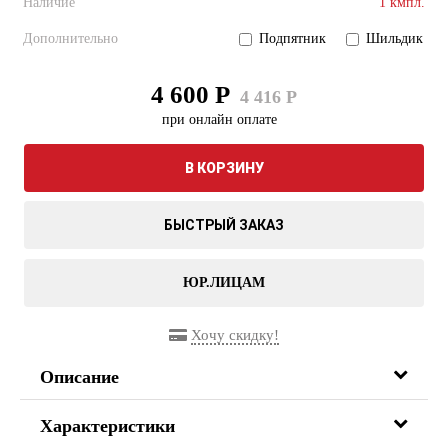
Наличие
1 кмпл.
Дополнительно
Подпятник
Шильдик
4 600 Р
4 416 Р
при онлайн оплате
В КОРЗИНУ
БЫСТРЫЙ ЗАКАЗ
ЮР.ЛИЦАМ
Хочу скидку!
Описание
Характеристики