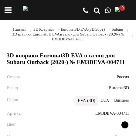
0
Главная
3D Коврики
Euromat3D EVA (3D Борт)
Subaru
3D коврики Euromat3D EVA в салон для Subaru Outback (2020-) №
EM3DEVA-004711
3D коврики Euromat3D EVA в салон для
Subaru Outback (2020-) № EM3DEVA-004711
Страна
Россия
Бренд
Euromat3D
Серия
LUX
Business
EVA (3D)
Артикул
EM3DEVA-004711
Цвет