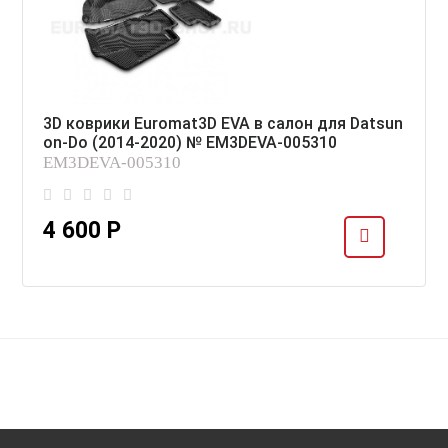
3D коврики Euromat3D EVA в салон для Datsun
on-Do (2014-2020) № EM3DEVA-005310
EM3DEVA-005310
4 600 Р