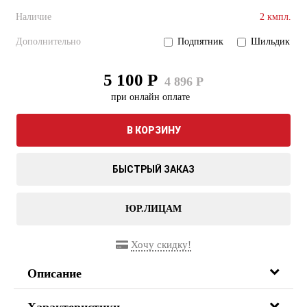
Наличие
2 кмпл.
Дополнительно
Подпятник
Шильдик
5 100 Р
4 896 Р
при онлайн оплате
В КОРЗИНУ
БЫСТРЫЙ ЗАКАЗ
ЮР.ЛИЦАМ
Хочу скидку!
Описание