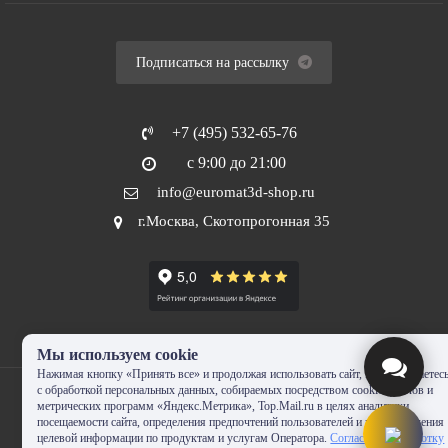
Подписаться на рассылку
+7 (495) 532-65-76
с 9:00 до 21:00
info@euromat3d-shop.ru
г.Москва, Скотопрогонная 35
Мы используем cookie
Нажимая кнопку «Принять все» и продолжая использовать сайт, Вы соглашаетес
с обработкой персональных данных, собираемых посредством cookie-файлов и
метрических программ «Яндекс.Метрика», Top.Mail.ru в целях аналитики
посещаемости сайта, определения предпочтений пользователей и предоставления
целевой информации по продуктам и услугам Оператора.
Согласие на обработку